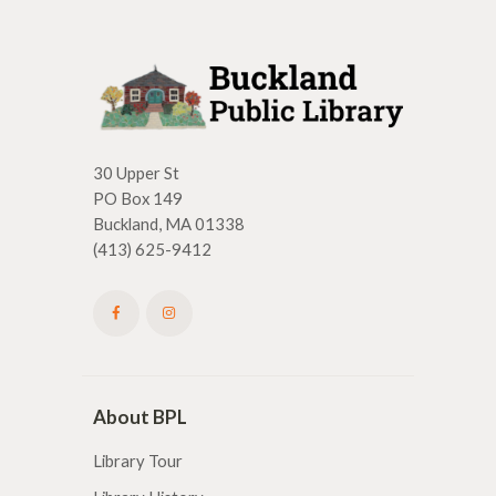
30 Upper St
PO Box 149
Buckland, MA 01338
(413) 625-9412
About BPL
Library Tour