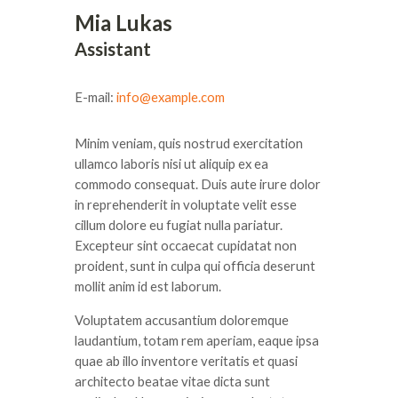
Mia Lukas
Assistant
E-mail:
info@example.com
Minim veniam, quis nostrud exercitation
ullamco laboris nisi ut aliquip ex ea
commodo consequat. Duis aute irure dolor
in reprehenderit in voluptate velit esse
cillum dolore eu fugiat nulla pariatur.
Excepteur sint occaecat cupidatat non
proident, sunt in culpa qui officia deserunt
mollit anim id est laborum.
Voluptatem accusantium doloremque
laudantium, totam rem aperiam, eaque ipsa
quae ab illo inventore veritatis et quasi
architecto beatae vitae dicta sunt